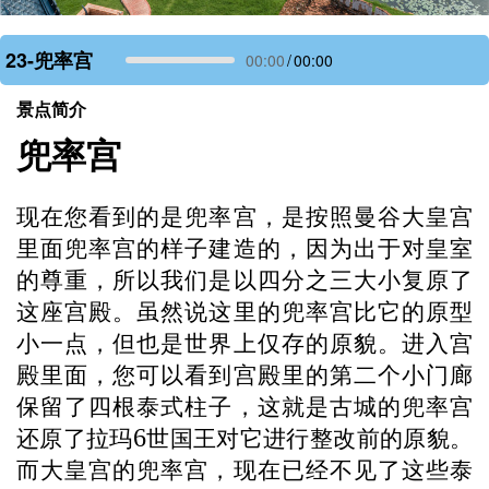
23-兜率宫
00:00
/
00:00
景点简介
兜率宫
现在您看到的是兜率宫，是按照曼谷大皇宫
里面兜率宫的样子建造的，因为出于对皇室
的尊重，所以我们是以四分之三大小复原了
这座宫殿。虽然说这里的兜率宫比它的原型
小一点，但也是世界上仅存的原貌。进入宫
殿里面，您可以看到宫殿里的第二个小门廊
保留了四根泰式柱子，这就是古城的兜率宫
6
还原了拉玛
世国王对它进行整改前的原貌。
而大皇宫的兜率宫，现在已经不见了这些泰