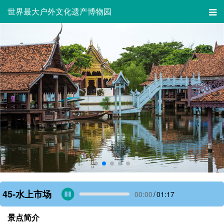
世界最大户外文化遗产博物园
45-水上市场
00:00
/
01:17
景点简介