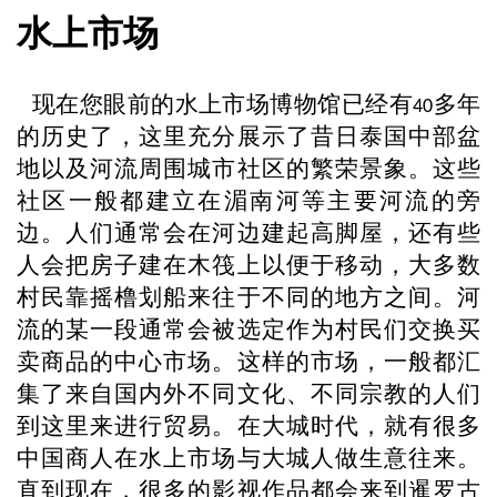
水上市场
现在您眼前的水上市场博物馆已经有
多年
40
的历史了，这里充分展示了昔日泰国中部盆
地以及河流周围城市社区的繁荣景象。这些
社区一般都建立在湄南河等主要河流的旁
边。人们通常会在河边建起高脚屋，还有些
人会把房子建在木筏上以便于移动，大多数
村民靠摇橹划船来往于不同的地方之间。河
流的某一段通常会被选定作为村民们交换买
卖商品的中心市场。这样的市场，一般都汇
集了来自国内外不同文化、不同宗教的人们
到这里来进行贸易。在大城时代，就有很多
中国商人在水上市场与大城人做生意往来。
直到现在，很多的影视作品都会来到暹罗古