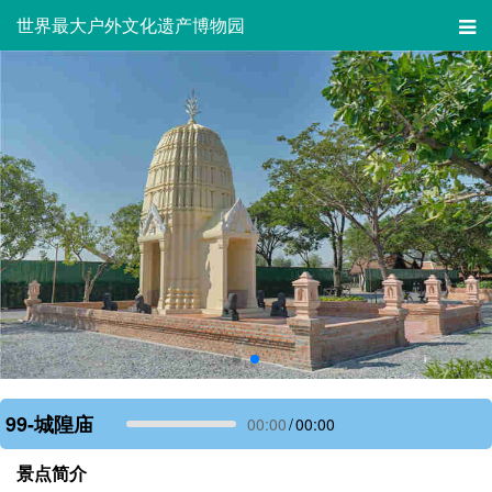
世界最大户外文化遗产博物园
99-城隍庙
00:00
/
00:00
景点简介